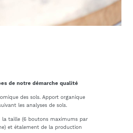
pes de notre démarche qualité
nomique des sols. Apport organique
suivant les analyses de sols.
e la taille (6 boutons maximums par
ne) et étalement de la production