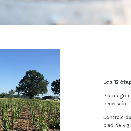
Les 12 éta
Bilan agro
nécessaire 
Contrôle d
pied de vig