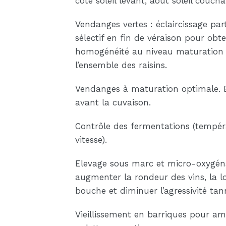
coté soleil levant, août soleil coucha
Vendanges vertes : éclaircissage part
sélectif en fin de véraison pour obt
homogénéité au niveau maturation
l’ensemble des raisins.
Vendanges à maturation optimale. 
avant la cuvaison.
Contrôle des fermentations (tempér
vitesse).
Elevage sous marc et micro-oxygén
augmenter la rondeur des vins, la 
bouche et diminuer l’agressivité tan
Vieillissement en barriques pour amé