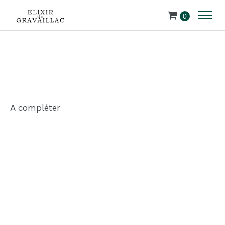
0
A compléter